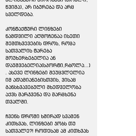
წვიმა), არ იბურება და არც  
სველდება.
კონტაქტური ლინზები 
ნამდვილი აღმოჩენაა ისეთი 
შემთხვევების დროს, როცა 
სათვალის ტარება 
მოუხერხებელია ან 
დაუშვებელია(სპორტი,რბოლა...)
. ასევე ლინზები შეუცვლელია 
იმ ადამიანებისთვის, ვისაც 
განსხვავებული მხედველობა 
აქვს მარჯვენა და მარცხენა 
თვალში.
ჩვენს დროში ხშირად სვამენ 
კითხვას, ლინზები ჯობს თუ 
სათვალე?! როდესაც ამ კითხვას 