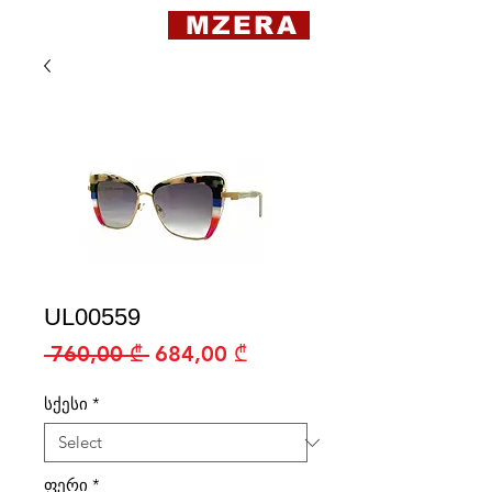
MZERA
UL00559
Regular
Sale
 760,00 ₾ 
684,00 ₾
Price
Price
სქესი
*
ფერი
*