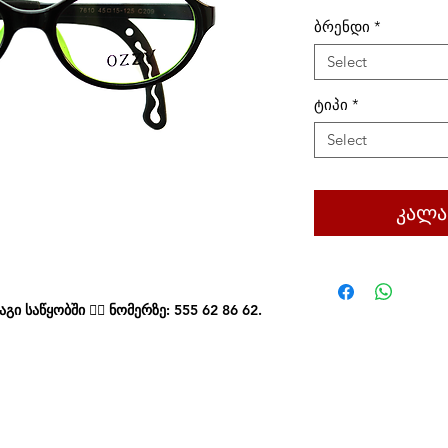
ბრენდი
*
Select
ტიპი
*
Select
კალა
ი საწყობში 👉🏻 ნომერზე: 555 62 86 62.