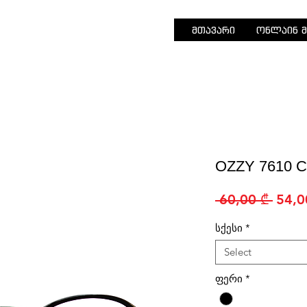
მთავარი
ონლაინ მ
OZZY 7610 C
Regu
 60,00 ₾ 
54,0
Price
სქესი
*
Select
ფერი
*