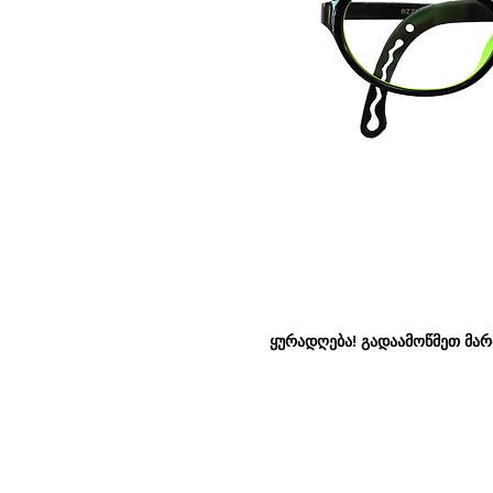
ყურადღება! გადაამოწმეთ მარაგ