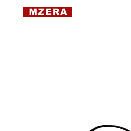
MZERA