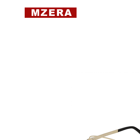
MZERA