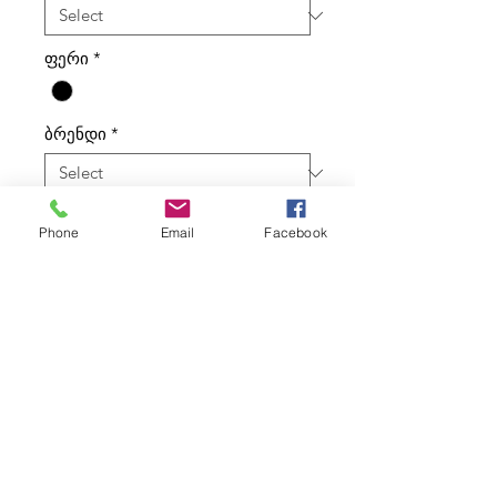
ფერი
*
ბრენდი
*
ტიპი
*
Phone
Email
Facebook
კალათაში დამატება
ყურადღება! გადაამოწმეთ მარაგი
საწყობში 👉🏻 ნომერზე: 555 62 86 62.