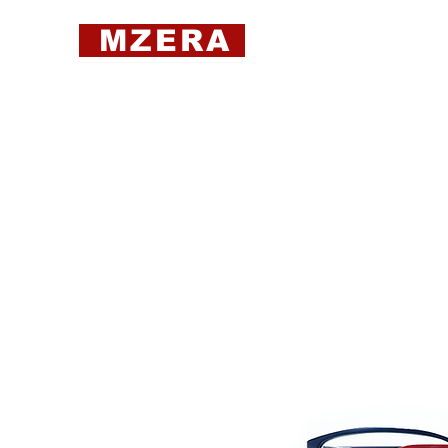
MZERA