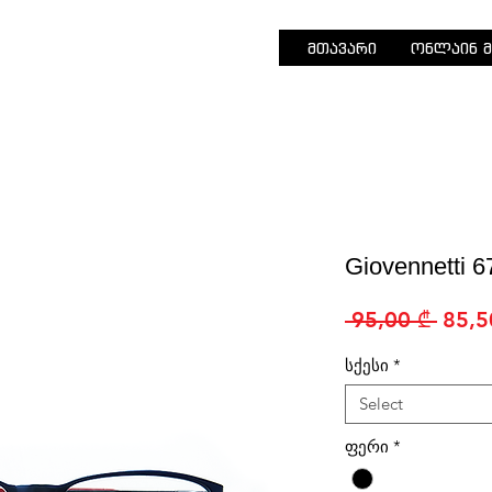
მთავარი
ონლაინ მ
Giovennetti 
Regu
 95,00 ₾ 
85,5
Price
სქესი
*
Select
ფერი
*