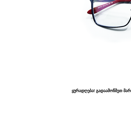
ყურადღება! გადაამოწმეთ მარაგ