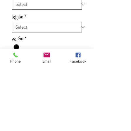
სქესი
*
ფერი
*
ტიპი
*
Phone
Email
Facebook
კალათაში დამატება
ყურადღება! გადაამოწმეთ მარაგი
საწყობში 👉🏻 ნომერზე: 555 62 86 62.