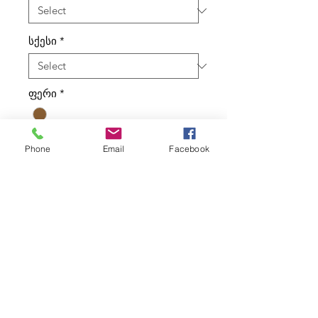
სქესი
*
ფერი
*
ტიპი
*
Phone
Email
Facebook
კალათაში დამატება
ყურადღება! გადაამოწმეთ მარაგი
საწყობში 👉🏻 ნომერზე: 555 62 86 62.