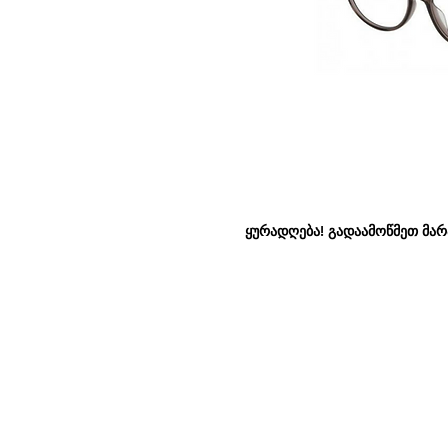
ყურადღება! გადაამოწმეთ მარაგ