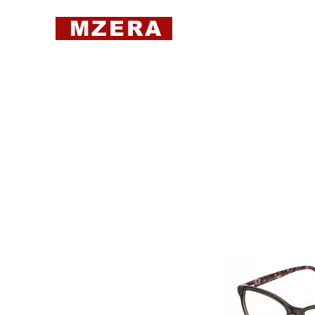
MZERA