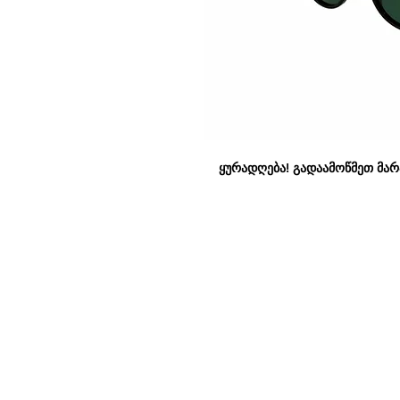
ყურადღება! გადაამოწმეთ მარაგ