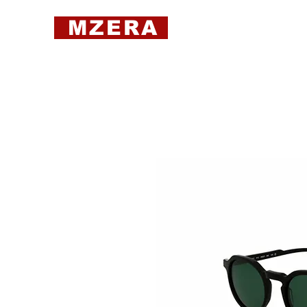
MZERA