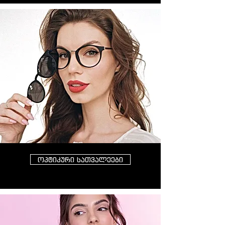
ოპტიკური სათვალეები