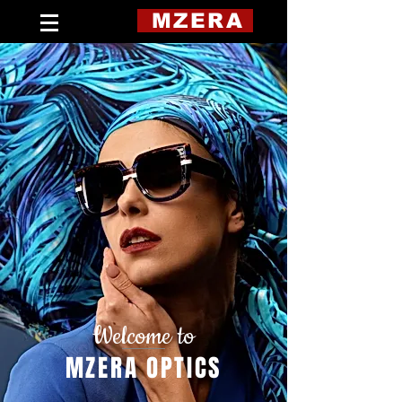
MZERA
Welcome to
MZERA OPTICS