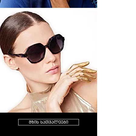
მზის სათვალეები