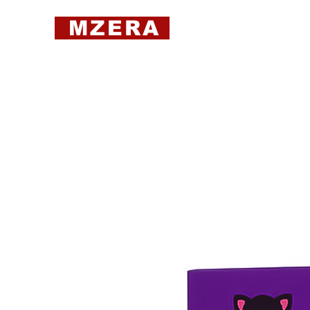
MZERA