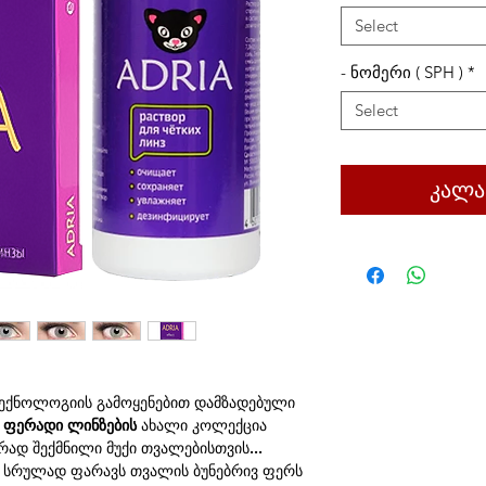
Select
- ნომერი ( SPH )
*
Select
კალა
) ტექნოლოგიის გამოყენებით დამზადებული
ნი ფერადი ლინზების
ახალი კოლექცია
რად შექმნილი მუქი თვალებისთვის...
 სრულად ფარავს თვალის ბუნებრივ ფერს