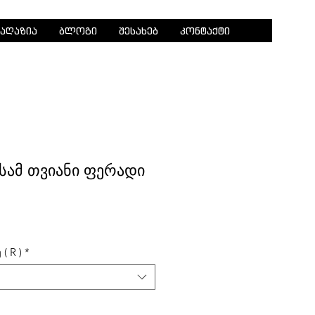
აღაზია
ბლოგი
Log In
შესახებ
კონტაქტი
 - სამ თვიანი ფერადი
( R )
*