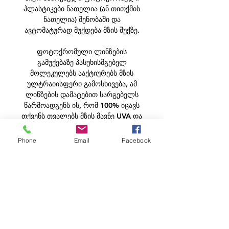
პლასტიკები ნათელია (ან თითქმის
ნათელია) შენობაში და
ავტომატურად მუქდება მზის შუქზე.
ფოტოქრომული ლინზების
გამუქებაზე პასუხისმგებელ
მოლეკულებს ააქტიურებს მზის
ულტრაიისფერი გამოსხივება, ამ
ლინზების დამატებით სარგებელს
წარმოადგენს ის, რომ 100% იცავს
თქვენს თვალებს მზის მავნე UVA და
UVB სხივებისგან.
Phone
Email
Facebook
მახასიათებლები:
დათხელების კოეფიციენტი - (1.56)
ანტირეფლექსური (სილკენის
საფარით):
დაკაწვრის საწინააღმდეგო
დაფარვა;
დაორთქლის საწინააღმდეგო