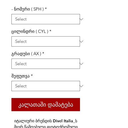
- ნომერი ( SPH )
*
ცილინდრი ( CYL )
*
გრადუსი ( AX )
*
შეფუთვა
*
კალათაში დამატება
იტალიური ბრენდის Divel Italia_ს
მიერ წამოებული ფოტოქრომული