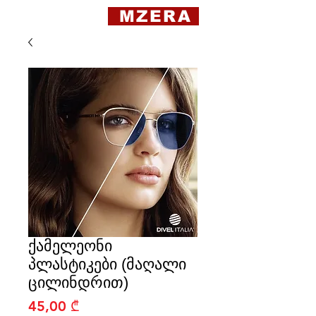
MZERA
ქამელეონი
პლასტიკები (მაღალი
ცილინდრით)
Price
45,00 ₾