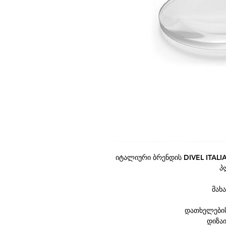
იტალიური ბრენდის DIVEL ITAL
პ
მახ
დათხელების 
დიზაი