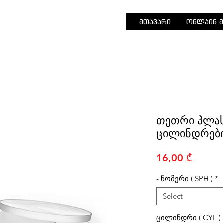
მთავარი
ონლაინ მ
თეთრი პლას
ცილინდრები
Price
16,00 ₾
- ნომერი ( SPH )
*
Select
ცილინდრი ( CYL )