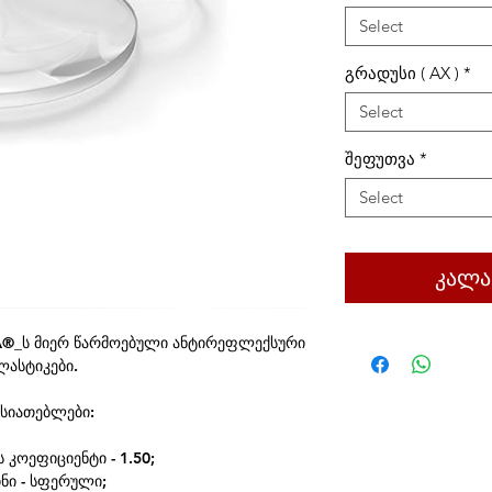
Select
გრადუსი ( AX )
*
Select
შეფუთვა
*
Select
კალა
IA®_ს მიერ წარმოებული ანტირეფლექსური
ლასტიკები.
ასიათებლები:
კოეფიციენტი - 1.50;
ნი - სფერული;