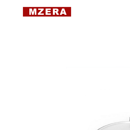
MZERA