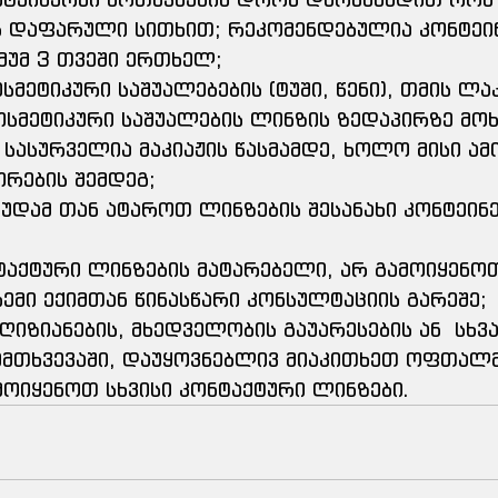
 დაფარული სითხით; რეკომენდებულია კონტეი
მუმ 3 თვეში ერთხელ;
მეტიკური საშუალებების (ტუში, წენი), თმის ლაკ
ოსმეტიკური საშუალების ლინზის ზედაპირზე მოხ
 სასურველია მაკიაჟის წასმამდე, ხოლო მისი ამო
ორების შემდეგ;
უდამ თან ატაროთ ლინზების შესანახი კონტეინ
ტაქტური ლინზების მატარებელი, არ გამოიყენო
რემი ექიმთან წინასწარი კონსულტაციის გარეშე;
ღიზიანების, მხედველობის გაუარესების ან  სხვ
შემთხვევაში, დაუყოვნებლივ მიაკითხეთ ოფთა
მოიყენოთ სხვისი კონტაქტური ლინზები.