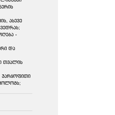
ნერის 
ის, ასევე 
ვედრას; 
ღება - 
ერი და 
თ თვალის 
ა უარყოფითი 
ლმოლოგს;