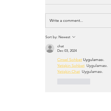
Write a comment...
პროგრესული ლინზები -
Sort by:
Newest
სრულყოფილი
მხდეველობა ნებისმიერ
chat
Dec 03, 2024
დისტანციაზე!
Cinsel Sohbet
 Uygulaması.
Yetişkin Sohbet
  Uygulaması.
Yetişkin Chat
  Uygulaması.
Like
Reply