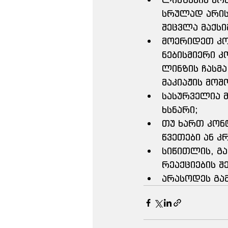
სრულად არის
შეცვლა მაქსი
მოერიდეთ კოს
ნებისმიერი კ
ლინზის ჩასმა
მაკიაჟის მოშ
სასურველია მ
ხსნარი;
თუ ხართ კონ
წვეთები ან კ
სიწითლის, გა
რეაქციების 
არასოდეს გა