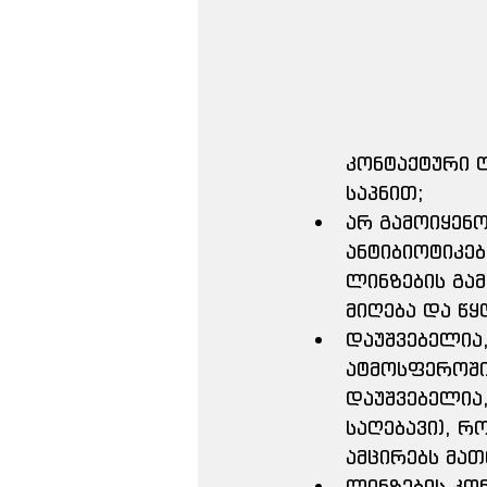
კონტაქტური ლ
საპნით;
არ გამოიყენო
ანტიბიოტიკე
ლინზების გამ
მიღება და წყ
დაუშვებელია,
ატმოსფეროში,
დაუშვებელია
საღებავი), რ
ამცირებს მათ
ლინზების კო