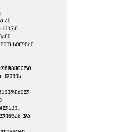
რ 
 ან 
სნარი 
ანი 
ანეთ ხელები 
 
კონტაქტური 
, დუშის 
გაჯერებულ 
ე 
(ლაკი, 
 ლინზას და 
 ლინზები 